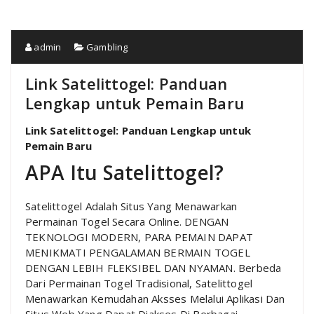
admin
Gambling
Link Satelittogel: Panduan
Lengkap untuk Pemain Baru
Link Satelittogel: Panduan Lengkap untuk
Pemain Baru
APA Itu Satelittogel?
Satelittogel Adalah Situs Yang Menawarkan
Permainan Togel Secara Online. DENGAN
TEKNOLOGI MODERN, PARA PEMAIN DAPAT
MENIKMATI PENGALAMAN BERMAIN TOGEL
DENGAN LEBIH FLEKSIBEL DAN NYAMAN. Berbeda
Dari Permainan Togel Tradisional, Satelittogel
Menawarkan Kemudahan Aksses Melalui Aplikasi Dan