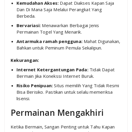
Kemudahan Akses:
Dapat Diakses Kapan Saja
Dan Di Mana Saja Melalui Perangkat Yang
Berbeda.
Bervariasi:
Menawarkan Berbagai Jenis
Permainan Togel Yang Menarik.
Antarmuka ramah pengguna:
Mahat Digunakan,
Bahkan untuk Peminum Pemula Sekalipun.
Kekurangan:
Internet Ketergantungan Pada:
Tidak Dapat
Bermain Jika Konekssi Internet Buruk.
Risiko Penipuan:
Situs memilih Yang Tidak Resmi
Bisa Berisiko. Pastikan untuk selalu memeriksa
lisensi.
Permainan Mengakhiri
Ketika Bermain, Sangan Penting untuk Tahu Kapan