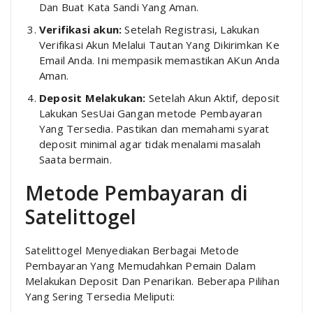
Dan Buat Kata Sandi Yang Aman.
Verifikasi akun:
Setelah Registrasi, Lakukan
Verifikasi Akun Melalui Tautan Yang Dikirimkan Ke
Email Anda. Ini mempasik memastikan AKun Anda
Aman.
Deposit Melakukan:
Setelah Akun Aktif, deposit
Lakukan SesUai Gangan metode Pembayaran
Yang Tersedia. Pastikan dan memahami syarat
deposit minimal agar tidak menalami masalah
Saata bermain.
Metode Pembayaran di
Satelittogel
Satelittogel Menyediakan Berbagai Metode
Pembayaran Yang Memudahkan Pemain Dalam
Melakukan Deposit Dan Penarikan. Beberapa Pilihan
Yang Sering Tersedia Meliputi: