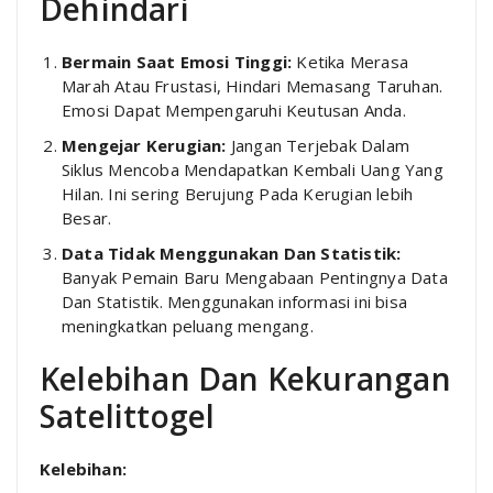
Dehindari
Bermain Saat Emosi Tinggi:
Ketika Merasa
Marah Atau Frustasi, Hindari Memasang Taruhan.
Emosi Dapat Mempengaruhi Keutusan Anda.
Mengejar Kerugian:
Jangan Terjebak Dalam
Siklus Mencoba Mendapatkan Kembali Uang Yang
Hilan. Ini sering Berujung Pada Kerugian lebih
Besar.
Data Tidak Menggunakan Dan Statistik:
Banyak Pemain Baru Mengabaan Pentingnya Data
Dan Statistik. Menggunakan informasi ini bisa
meningkatkan peluang mengang.
Kelebihan Dan Kekurangan
Satelittogel
Kelebihan: