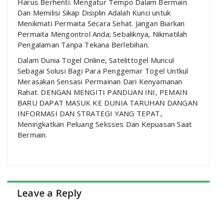
Harus Berhenti. Mengatur Tempo Dalam Bermain
Dan Memilisi Sikap Disiplin Adalah Kunci untuk
Menikmati Permaita Secara Sehat. Jangan Biarkan
Permaita Mengontrol Anda; Sebaliknya, Nikmatilah
Pengalaman Tanpa Tekana Berlebihan.
Dalam Dunia Togel Online, Satelittogel Muncul
Sebagai Solusi Bagi Para Penggemar Togel Untkul
Merasakan Sensasi Permainan Dari Kenyamanan
Rahat. DENGAN MENGITI PANDUAN INI, PEMAIN
BARU DAPAT MASUK KE DUNIA TARUHAN DANGAN
INFORMASI DAN STRATEGI YANG TEPAT,
Meningkatkan Peluang Seksses Dan Kepuasan Saat
Bermain.
Leave a Reply