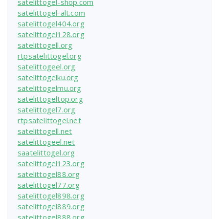
satelittogel-shop.com
satelittogel-alt.com
satelittogel404.org
satelittogel128.org
satelittogell.org
rtpsatelittogel.org
satelittogeel.org
satelittogelku.org
satelittogelmu.org
satelittogeltop.org
satelittogel7.org
rtpsatelittogel.net
satelittogell.net
satelittogeel.net
saatelittogel.org
satelittogel123.org
satelittogel88.org
satelittogel77.org
satelittogel898.org
satelittogel889.org
satelittogel888.org