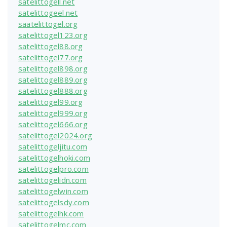
satelittogell.net
satelittogeel.net
saatelittogel.org
satelittogel123.org
satelittogel88.org
satelittogel77.org
satelittogel898.org
satelittogel889.org
satelittogel888.org
satelittogel99.org
satelittogel999.org
satelittogel666.org
satelittogel2024.org
satelittogeljitu.com
satelittogelhoki.com
satelittogelpro.com
satelittogelidn.com
satelittogelwin.com
satelittogelsdy.com
satelittogelhk.com
satelittogelmc.com