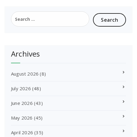
Search
for:
Archives
August 2026
(8)
July 2026
(48)
June 2026
(43)
May 2026
(45)
April 2026
(35)