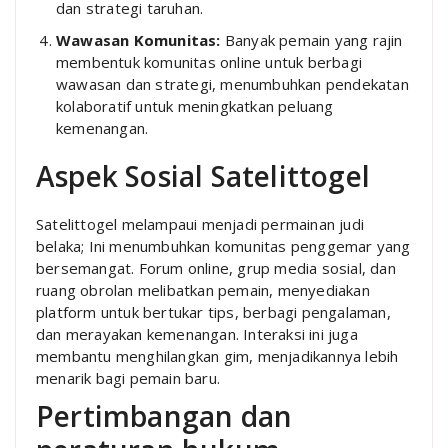
dan strategi taruhan.
Wawasan Komunitas:
Banyak pemain yang rajin
membentuk komunitas online untuk berbagi
wawasan dan strategi, menumbuhkan pendekatan
kolaboratif untuk meningkatkan peluang
kemenangan.
Aspek Sosial Satelittogel
Satelittogel melampaui menjadi permainan judi
belaka; Ini menumbuhkan komunitas penggemar yang
bersemangat. Forum online, grup media sosial, dan
ruang obrolan melibatkan pemain, menyediakan
platform untuk bertukar tips, berbagi pengalaman,
dan merayakan kemenangan. Interaksi ini juga
membantu menghilangkan gim, menjadikannya lebih
menarik bagi pemain baru.
Pertimbangan dan