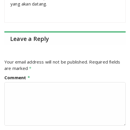
yang akan datang.
Leave a Reply
Your email address will not be published.
Required fields
are marked
*
Comment
*