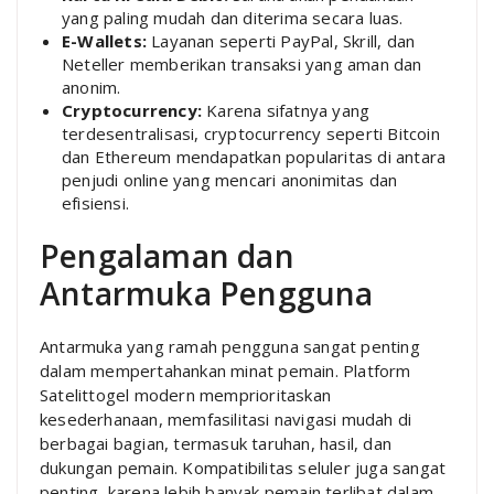
yang paling mudah dan diterima secara luas.
E-Wallets:
Layanan seperti PayPal, Skrill, dan
Neteller memberikan transaksi yang aman dan
anonim.
Cryptocurrency:
Karena sifatnya yang
terdesentralisasi, cryptocurrency seperti Bitcoin
dan Ethereum mendapatkan popularitas di antara
penjudi online yang mencari anonimitas dan
efisiensi.
Pengalaman dan
Antarmuka Pengguna
Antarmuka yang ramah pengguna sangat penting
dalam mempertahankan minat pemain. Platform
Satelittogel modern memprioritaskan
kesederhanaan, memfasilitasi navigasi mudah di
berbagai bagian, termasuk taruhan, hasil, dan
dukungan pemain. Kompatibilitas seluler juga sangat
penting, karena lebih banyak pemain terlibat dalam