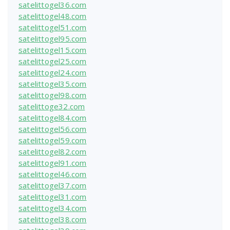
satelittogel36.com
satelittogel48.com
satelittogel51.com
satelittogel95.com
satelittogel15.com
satelittogel25.com
satelittogel24.com
satelittogel35.com
satelittogel98.com
satelittoge32.com
satelittogel84.com
satelittogel56.com
satelittogel59.com
satelittogel82.com
satelittogel91.com
satelittogel46.com
satelittogel37.com
satelittogel31.com
satelittogel34.com
satelittogel38.com