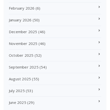
February 2026
(6)
January 2026
(50)
December 2025
(46)
November 2025
(46)
October 2025
(52)
September 2025
(54)
August 2025
(55)
July 2025
(53)
June 2025
(29)