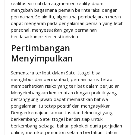
realitas virtual dan augmented reality dapat
mengubah bagaimana pemain berinteraksi dengan
permainan. Selain itu, algoritma pembelajaran mesin
dapat mengarah pada pengalaman pemain yang lebih
personal, menyesuaikan gaya permainan
berdasarkan preferensi individu.
Pertimbangan
Menyimpulkan
Sementara terlibat dalam Satelittogel bisa
menghibur dan bermanfaat, pemain harus tetap
memperhatikan risiko yang terlibat dalam perjudian.
Menyeimbangkan kenikmatan dengan praktik yang
bertanggung jawab dapat memastikan bahwa
pengalaman itu tetap positif dan mengasyikkan.
Dengan kemajuan komunitas dan teknologi yang
berkembang, Satelittogel berdiri siap untuk
berkembang sebagai bahan pokok di dunia perjudian
online, memikat penonton selama bertahun -tahun