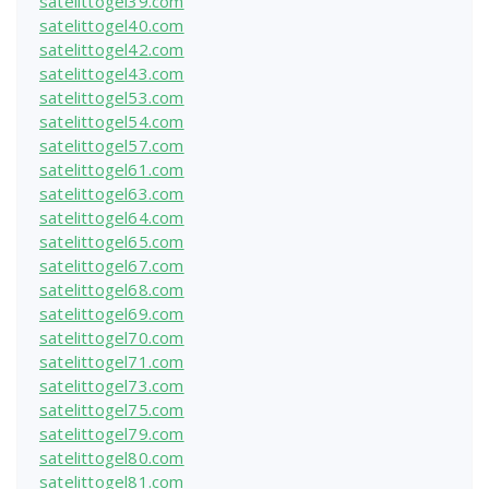
satelittogel39.com
satelittogel40.com
satelittogel42.com
satelittogel43.com
satelittogel53.com
satelittogel54.com
satelittogel57.com
satelittogel61.com
satelittogel63.com
satelittogel64.com
satelittogel65.com
satelittogel67.com
satelittogel68.com
satelittogel69.com
satelittogel70.com
satelittogel71.com
satelittogel73.com
satelittogel75.com
satelittogel79.com
satelittogel80.com
satelittogel81.com