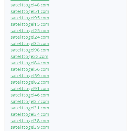
satelittogel48.com
satelittogel51.com
satelittogel95.com
satelittogel15.com
satelittogel25.com
satelittogel24.com
satelittogel35.com
satelittogel98.com
satelittoge32.com
satelittogel84.com
satelittogel56.com
satelittogel59.com
satelittogel82.com
satelittogel91.com
satelittogel46.com
satelittogel37.com
satelittogel31.com
satelittogel34.com
satelittogel38.com
satelittogel39.com