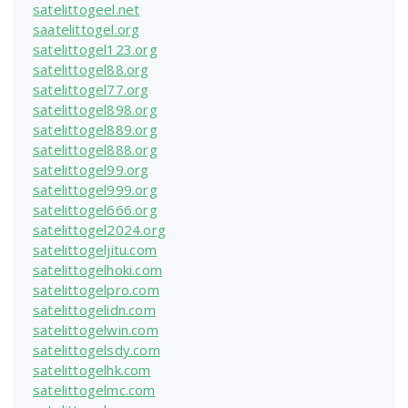
satelittogeel.net
saatelittogel.org
satelittogel123.org
satelittogel88.org
satelittogel77.org
satelittogel898.org
satelittogel889.org
satelittogel888.org
satelittogel99.org
satelittogel999.org
satelittogel666.org
satelittogel2024.org
satelittogeljitu.com
satelittogelhoki.com
satelittogelpro.com
satelittogelidn.com
satelittogelwin.com
satelittogelsdy.com
satelittogelhk.com
satelittogelmc.com