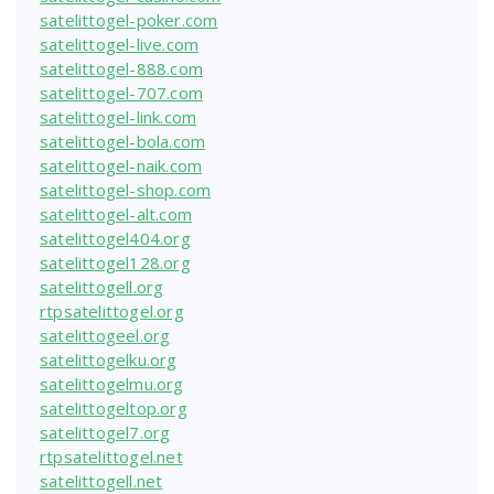
satelittogel-poker.com
satelittogel-live.com
satelittogel-888.com
satelittogel-707.com
satelittogel-link.com
satelittogel-bola.com
satelittogel-naik.com
satelittogel-shop.com
satelittogel-alt.com
satelittogel404.org
satelittogel128.org
satelittogell.org
rtpsatelittogel.org
satelittogeel.org
satelittogelku.org
satelittogelmu.org
satelittogeltop.org
satelittogel7.org
rtpsatelittogel.net
satelittogell.net