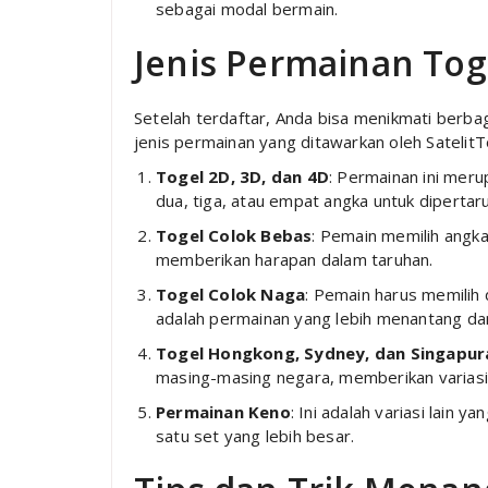
sebagai modal bermain.
Jenis Permainan Toge
Setelah terdaftar, Anda bisa menikmati berbag
jenis permainan yang ditawarkan oleh SatelitT
Togel 2D, 3D, dan 4D
: Permainan ini mer
dua, tiga, atau empat angka untuk dipertar
Togel Colok Bebas
: Pemain memilih angka 
memberikan harapan dalam taruhan.
Togel Colok Naga
: Pemain harus memilih 
adalah permainan yang lebih menantang da
Togel Hongkong, Sydney, dan Singapur
masing-masing negara, memberikan variasi 
Permainan Keno
: Ini adalah variasi lain 
satu set yang lebih besar.