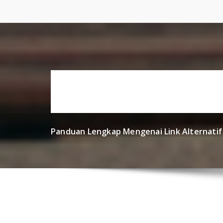
Skip
to
content
Panduan Lengkap Mengenai Link Alternatif