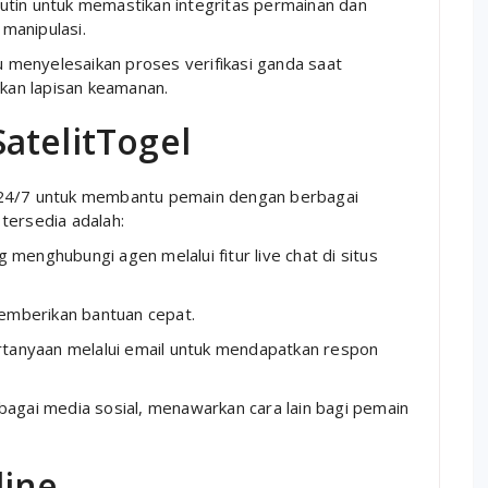
t rutin untuk memastikan integritas permainan dan
 manipulasi.
u menyelesaikan proses verifikasi ganda saat
kan lapisan keamanan.
atelitTogel
 24/7 untuk membantu pemain dengan berbagai
tersedia adalah:
 menghubungi agen melalui fitur live chat di situs
memberikan bantuan cepat.
rtanyaan melalui email untuk mendapatkan respon
erbagai media sosial, menawarkan cara lain bagi pemain
line