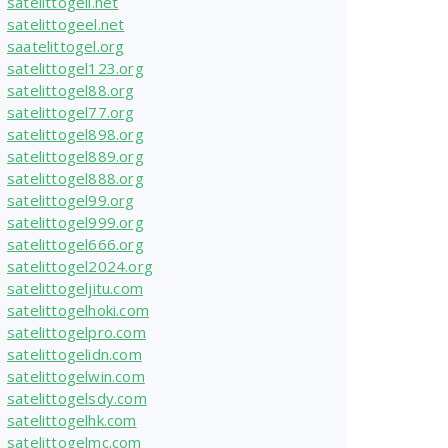
satelittogell.net
satelittogeel.net
saatelittogel.org
satelittogel123.org
satelittogel88.org
satelittogel77.org
satelittogel898.org
satelittogel889.org
satelittogel888.org
satelittogel99.org
satelittogel999.org
satelittogel666.org
satelittogel2024.org
satelittogeljitu.com
satelittogelhoki.com
satelittogelpro.com
satelittogelidn.com
satelittogelwin.com
satelittogelsdy.com
satelittogelhk.com
satelittogelmc.com