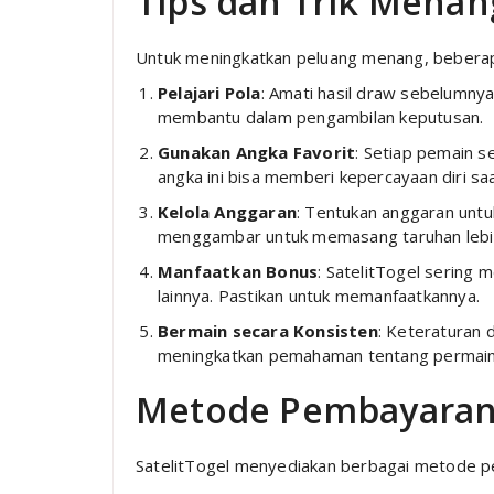
Tips dan Trik Menang
Untuk meningkatkan peluang menang, beberapa 
Pelajari Pola
: Amati hasil draw sebelumnya 
membantu dalam pengambilan keputusan.
Gunakan Angka Favorit
: Setiap pemain 
angka ini bisa memberi kepercayaan diri sa
Kelola Anggaran
: Tentukan anggaran unt
menggambar untuk memasang taruhan lebih
Manfaatkan Bonus
: SatelitTogel sering
lainnya. Pastikan untuk memanfaatkannya.
Bermain secara Konsisten
: Keteraturan
meningkatkan pemahaman tentang permain
Metode Pembayaran d
SatelitTogel menyediakan berbagai metode 