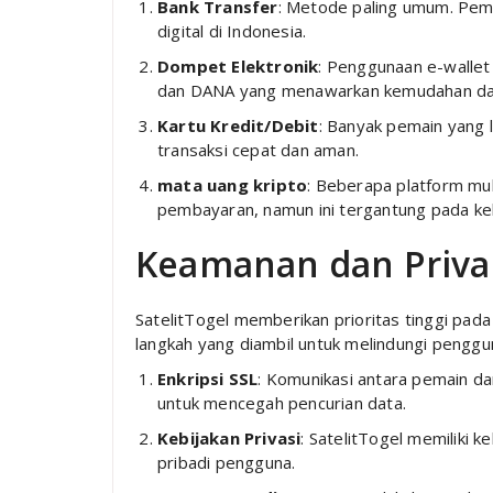
Bank Transfer
: Metode paling umum. Pema
digital di Indonesia.
Dompet Elektronik
: Penggunaan e-wallet
dan DANA yang menawarkan kemudahan dan
Kartu Kredit/Debit
: Banyak pemain yang 
transaksi cepat dan aman.
mata uang kripto
: Beberapa platform mu
pembayaran, namun ini tergantung pada keb
Keamanan dan Privasi
SatelitTogel memberikan prioritas tinggi pa
langkah yang diambil untuk melindungi penggu
Enkripsi SSL
: Komunikasi antara pemain dan
untuk mencegah pencurian data.
Kebijakan Privasi
: SatelitTogel memiliki k
pribadi pengguna.