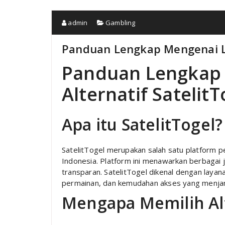
admin
Gambling
Panduan Lengkap Mengenai Lin
Panduan Lengkap 
Alternatif SatelitT
Apa itu SatelitTogel?
SatelitTogel merupakan salah satu platform pe
Indonesia. Platform ini menawarkan berbagai
transparan. SatelitTogel dikenal dengan layan
permainan, dan kemudahan akses yang menja
Mengapa Memilih Alt