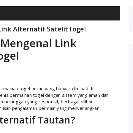
k Alternatif SatelitTogel
Mengenai Link
ogel
rmainan togel online yang banyak diminati di
 jenis permainan togel dengan sistem yang aman dan
an pelanggan yang responsif, berbagai pilihan
njikan pengalaman bermain yang menyenangkan.
ernatif Tautan?