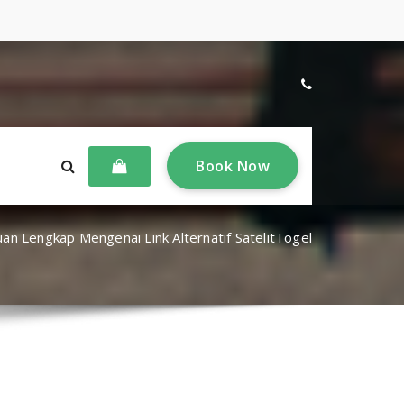
B
o
o
k
N
o
w
an Lengkap Mengenai Link Alternatif SatelitTogel